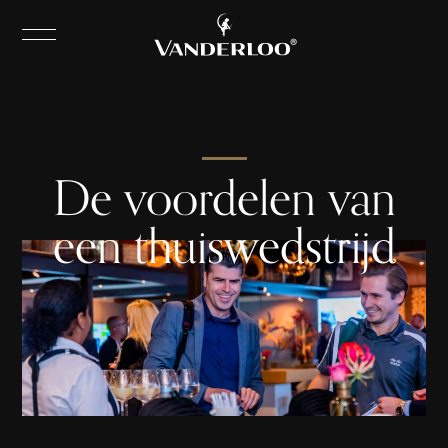
De voordelen van
een thuiswedstrijd