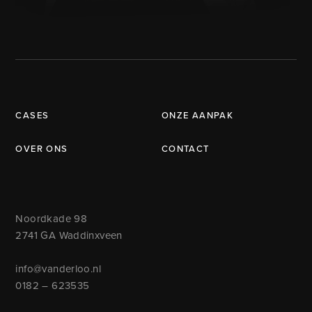
CASES
ONZE AANPAK
OVER ONS
CONTACT
Noordkade 98
2741 GA Waddinxveen
info@vanderloo.nl
0182 – 623535